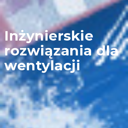
Inżynierskie
rozwiązania dla
wentylacji